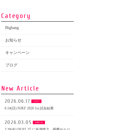
Category
Bigbang
お知らせ
キャンペーン
ブログ
New Article
2026.06.17
ブログ
6.14(日) NJKF 2026 1st 試合結果
2026.03.05
お知らせ
3.20(金) DUEL.37 に谷津晴之、明夢がトリ