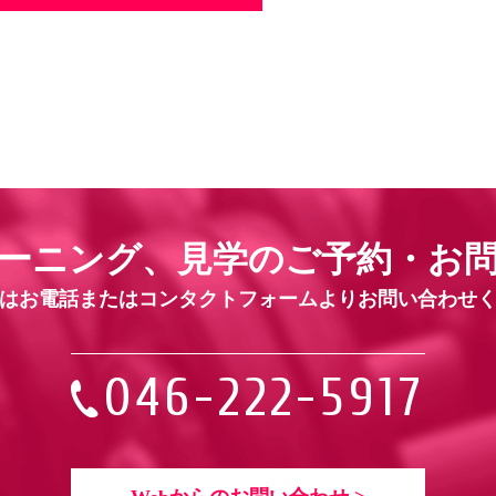
ーニング、見学の
ご予約・お
はお電話または
コンタクトフォームよりお問い合わせ
046-222-5917