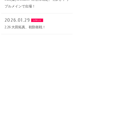
プルメインで出場！
2026.01.29
お知らせ
2.26 大田拓真、初防衛戦！