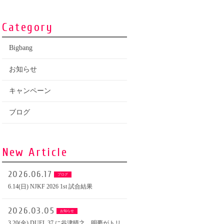
Category
Bigbang
お知らせ
キャンペーン
ブログ
New Article
2026.06.17
ブログ
6.14(日) NJKF 2026 1st 試合結果
2026.03.05
お知らせ
3.20(金) DUEL.37 に谷津晴之、明夢がトリ