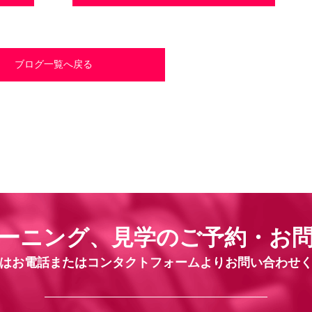
ブログ一覧へ戻る
ーニング、見学の
ご予約・お
はお電話または
コンタクトフォームよりお問い合わせ