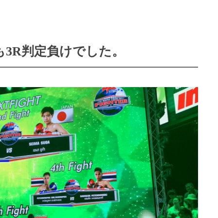
も3R判定負けでした。