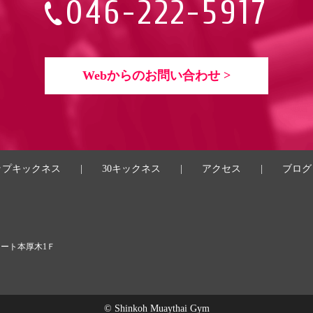
046-222-5917
Webからのお問い合わせ >
ップキックネス
|
30キックネス
|
アクセス
|
ブログ
コート本厚木1Ｆ
© Shinkoh Muaythai Gym