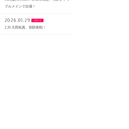
プルメインで出場！
2026.01.29
お知らせ
2.26 大田拓真、初防衛戦！