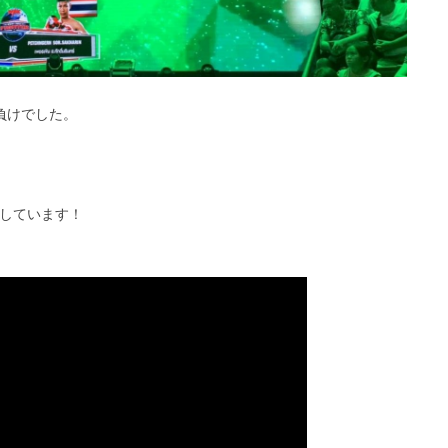
定負けでした。
しています！