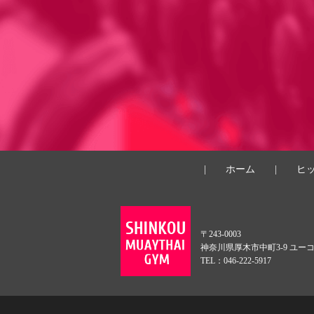
|
ホーム
|
ヒ
〒243-0003
神奈川県厚木市中町3-9 ユー
TEL：046-222-5917