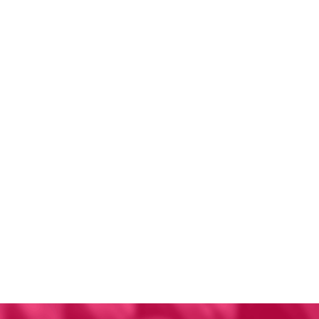
Bigbang
お知らせ
キャンペーン
ブログ
2026.06.17
ブログ
6.14(日) NJKF 2026 1st 試合結果
2026.03.05
お知らせ
3.20(金) DUEL.37 に谷津晴之、明夢がトリプルメインで出場！
2026.01.29
お知らせ