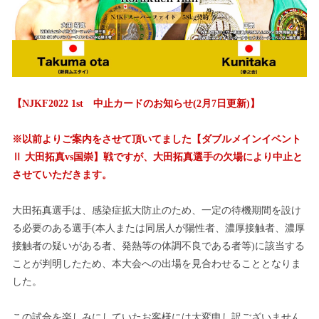
【NJKF2022 1st 中止カードのお知らせ(2月7日更新)】
※以前よりご案内をさせて頂いてました【ダブルメインイベント
Ⅱ 大田拓真vs国崇】戦ですが、大田拓真選手の欠場により中止と
させていただきます。
大田拓真選手は、感染症拡大防止のため、一定の待機期間を設け
る必要のある選手(本人または同居人が陽性者、濃厚接触者、濃厚
接触者の疑いがある者、発熱等の体調不良である者等)に該当する
ことが判明したため、本大会への出場を見合わせることとなりま
した。
この試合を楽しみにしていたお客様には大変申し訳ございません