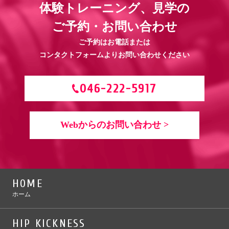
体験トレーニング、見学の
2.26 大田拓真、初防衛戦！
ご予約・お問い合わせ
ご予約はお電話または
コンタクトフォームよりお問い合わせください
046-222-5917
Webからのお問い合わせ >
HOME
ホーム
HIP KICKNESS