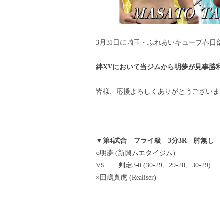
3月31日に埼玉・ふれあいキューブ春日
絆XVにおいて当ジムから明夢が見事勝
皆様、応援よろしくありがとうございま
▼第4試合 フライ級 3分3R 肘無し
○明夢 (新興ムエタイジム)
VS 判定3-0 (30-29、29-28、30-29)
×田嶋真虎 (Realiser)