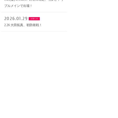
プルメインで出場！
2026.01.29
お知らせ
2.26 大田拓真、初防衛戦！