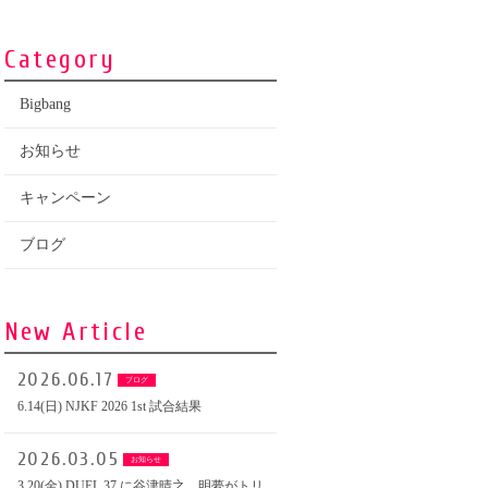
Category
Bigbang
お知らせ
キャンペーン
ブログ
New Article
2026.06.17
ブログ
6.14(日) NJKF 2026 1st 試合結果
2026.03.05
お知らせ
3.20(金) DUEL.37 に谷津晴之、明夢がトリ