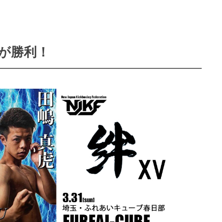
夢が勝利！