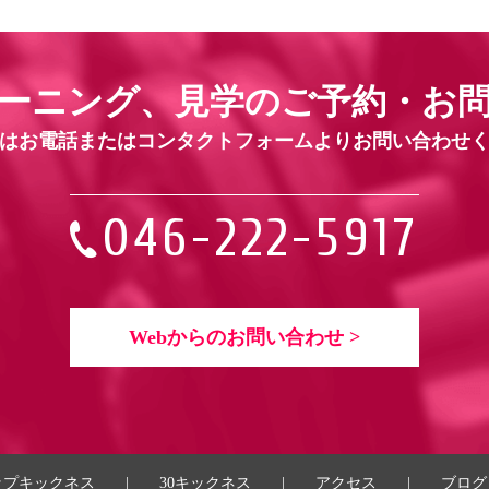
ーニング、見学の
ご予約・お
はお電話または
コンタクトフォームよりお問い合わせ
046-222-5917
Webからのお問い合わせ >
ップキックネス
|
30キックネス
|
アクセス
|
ブログ