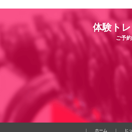
体験トレ
ご予約
|
ホーム
|
ヒ