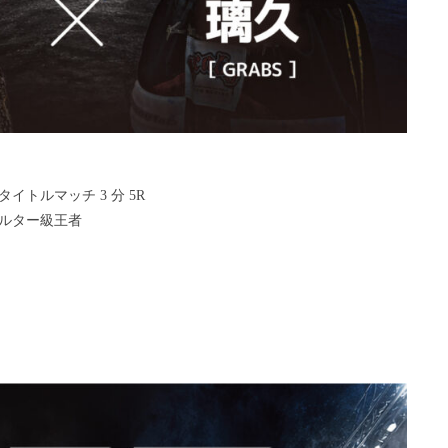
イトルマッチ 3 分 5R
ウェルター級王者