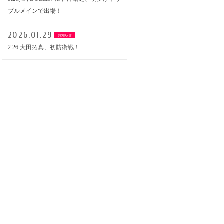
プルメインで出場！
2026.01.29
お知らせ
2.26 大田拓真、初防衛戦！