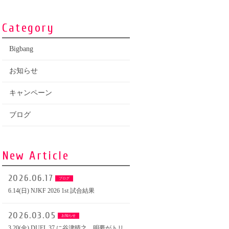
Category
Bigbang
お知らせ
キャンペーン
ブログ
New Article
2026.06.17
ブログ
6.14(日) NJKF 2026 1st 試合結果
2026.03.05
お知らせ
3.20(金) DUEL.37 に谷津晴之、明夢がトリ